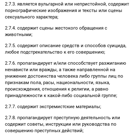
2.7.3. является вульгарной или непристойной, содержит
порнографические изображения и тексты или сцены
сексуального характера;
2.7.4. содержит сцены жестокого обращения с
животными;
2.7.5. содержит описание средств и способов суицида,
любое подстрекательство к его совершению;
2.7.6. пропагандирует и/или способствует разжиганию
ненависти или вражды, а также направленной на
унижение достоинства человека либо группы лиц по
признакам пола, расы, национальности, языка,
происхождения, отношения к религии, а равно
принадлежности к какой-либо социальной группе;
2.7.7. содержит экстремистские материалы;
2.7.8. пропагандирует преступную деятельность или
содержит советы, инструкции или руководства по
совершению преступных действий;